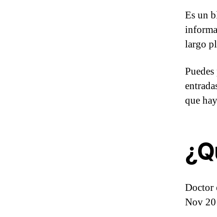
Es un b
informa
largo p
Puedes 
entrada
que hay
¿Q
Doctor 
Nov 20