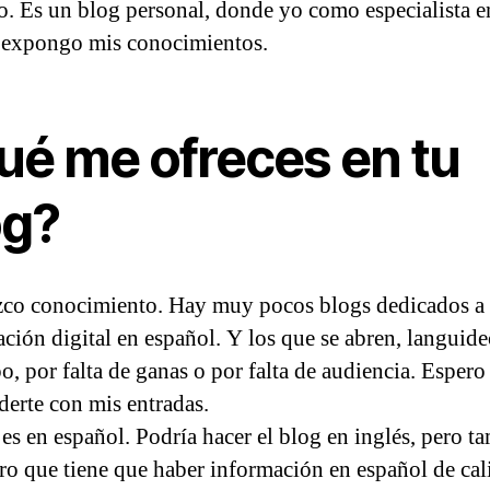
o. Es un blog personal, donde yo como especialista e
 expongo mis conocimientos.
ué me ofreces en tu
og?
zco conocimiento. Hay muy pocos blogs dedicados a 
ación digital en español. Y los que se abren, languid
o, por falta de ganas o por falta de audiencia. Espero
derte con mis entradas.
 es en español. Podría hacer el blog en inglés, pero t
ro que tiene que haber información en español de cal