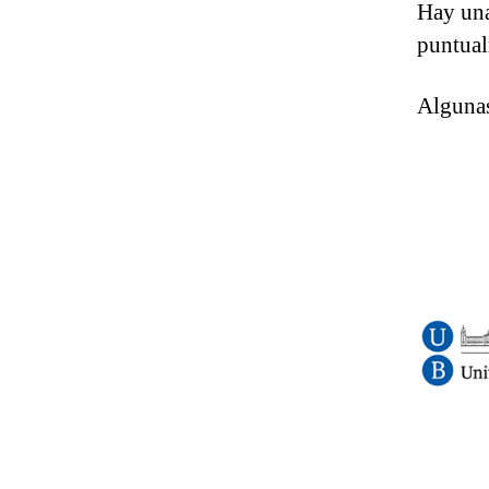
Hay un
puntual
Algunas