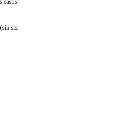
s casos
(sin ser