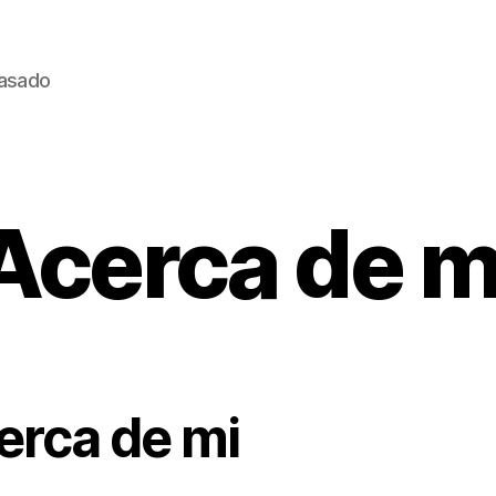
pasado
Acerca de m
erca de mi