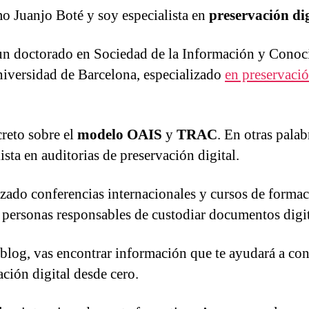
o Juanjo Boté y soy especialista en
preservación dig
n doctorado en Sociedad de la Información y Conoc
niversidad de Barcelona, especializado
en preservaci
reto sobre el
modelo OAIS
y
TRAC
. En otras palab
ista en auditorias de preservación digital.
izado conferencias internacionales y cursos de formac
personas responsables de custodiar documentos digit
 blog, vas encontrar información que te ayudará a con
ación digital desde cero.