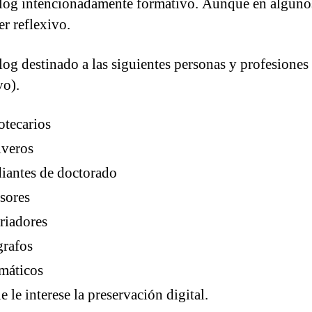
log intencionadamente formativo. Aunque en alguno
er reflexivo.
log destinado a las siguientes personas y profesiones 
vo).
otecarios
iveros
iantes de doctorado
sores
riadores
grafos
máticos
e le interese la preservación digital.