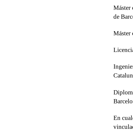
Máster 
de Barc
Máster 
Licenc
Ingenie
Catalun
Diploma
Barcelo
En cual
vincula