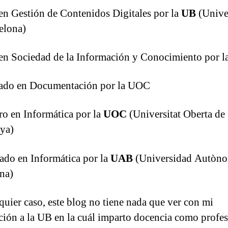
en Gestión de Contenidos Digitales por la
UB
(Univer
elona)
en Sociedad de la Información y Conocimiento por 
iado en Documentación por la UOC
ro en Informática por la
UOC
(Universitat Oberta de
ya)
do en Informática por la
UAB
(Universidad Autòno
na)
quier caso, este blog no tiene nada que ver con mi
ción a la UB en la cuál imparto docencia como profe